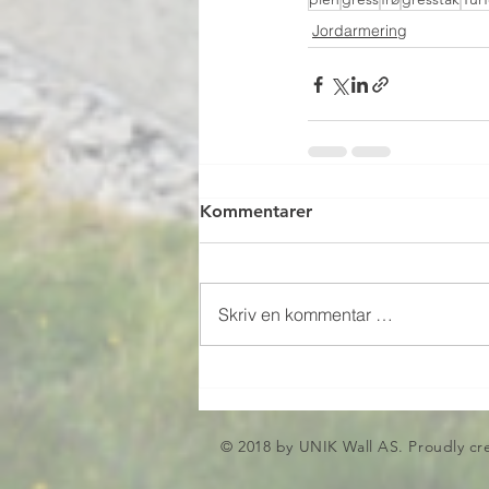
Jordarmering
Kommentarer
Skriv en kommentar …
© 2018 by UNIK Wall AS. Proudly cr