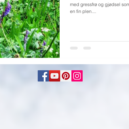
med gressfrø og gjødsel som l
en fin plen....