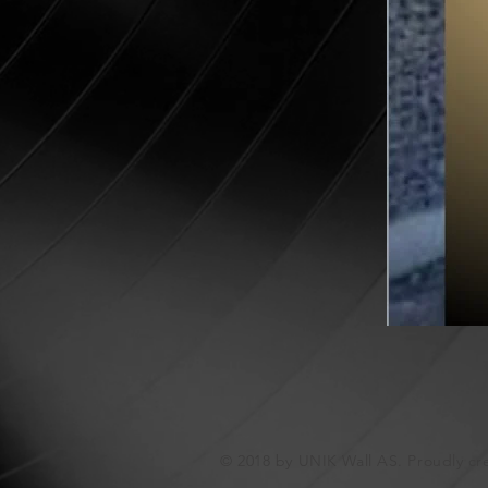
© 2018 by UNIK Wall AS. Proudly cr