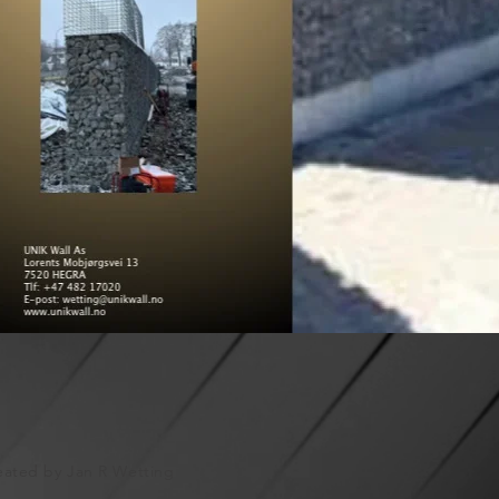
eated by Jan R Wetting