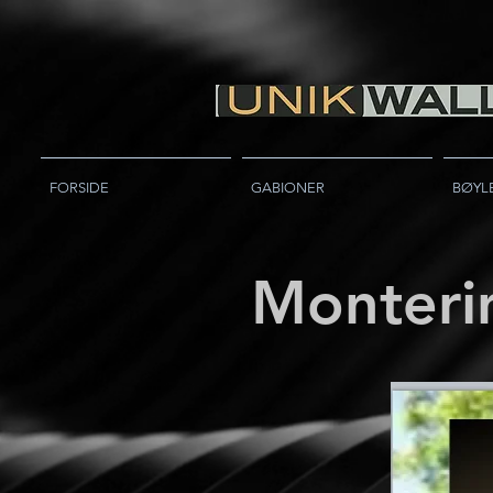
FORSIDE
GABIONER
BØYL
Monteri