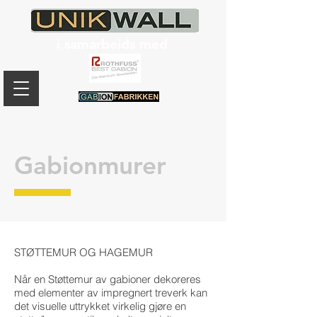
i samarbeids med
Gabionmurer
STØTTEMUR OG HAGEMUR
Når en Støttemur av gabioner dekoreres
med elementer av impregnert treverk kan
det visuelle uttrykket virkelig gjøre en