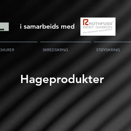
i samarbeids med
EMURER
SKREDSIKRNG
STØYSIKRING
Hageprodukter