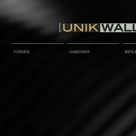
FORSIDE
GABIONER
BØYL