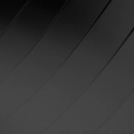
© 2018 by UNIK Wall AS. Proudly cr